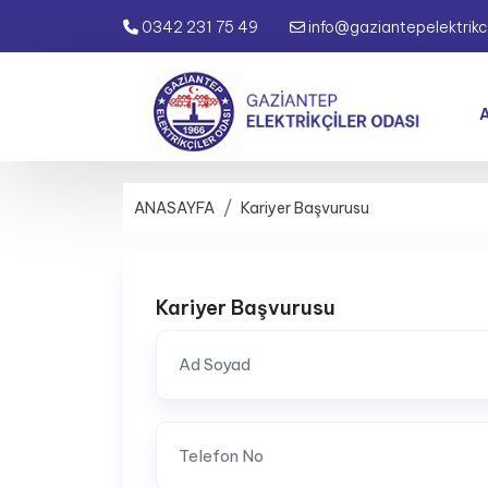
0342 231 75 49
info@gaziantepelektrikci
ANASAYFA
Kariyer Başvurusu
Kariyer Başvurusu