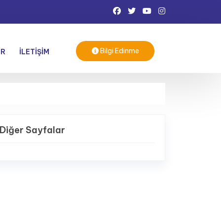
Bilgi Edinme
ER
İLETIŞIM
Diğer Sayfalar