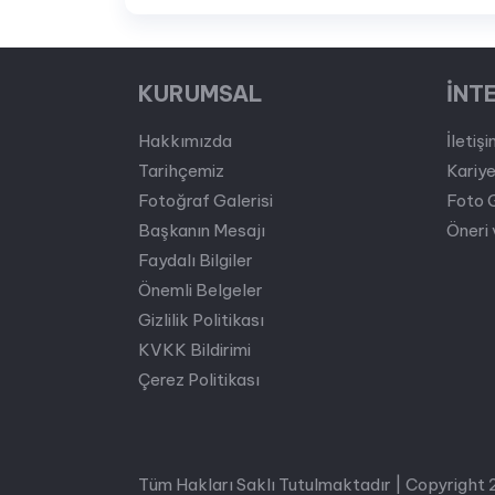
KURUMSAL
İNT
Hakkımızda
İletiş
Tarihçemiz
Kariy
Fotoğraf Galerisi
Foto 
Başkanın Mesajı
Öneri 
Faydalı Bilgiler
Önemli Belgeler
Gizlilik Politikası
KVKK Bildirimi
Çerez Politikası
Tüm Hakları Saklı Tutulmaktadır | Copyright