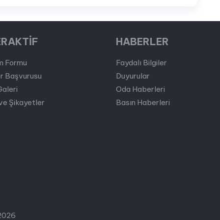
ERAKTİF
HABERLER
im Formu
Faydalı Bilgiler
er Başvurusu
Duyurular
Galeri
Oda Haberleri
ve Şikayetler
Basın Haberleri
 2026